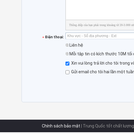
Thông điệp của bạn phải trong khoảng từ 20-3.000 nh
Điện thoại:
Liên hệ
Mỗi tập tin có kích thước 10M tối 
Xin vui lòng trả lời cho tôi trong 
Gửi email cho tôi hai lần một tu
Chính sách bảo mật
| Trung Quốc tốt chất lượn