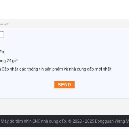
ân vật!
đa.
vòng 24 giờ.
ần Cập nhật các thông tin sản phẩm và nhà cung cấp mới nhất.
g Máy đo tầm nhìn CNC nhà cung cấp.
© 2023 - 2025 Dongguan Wang Min 